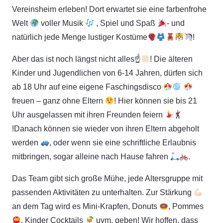
Vereinsheim erleben! Dort erwartet sie eine farbenfrohe
Welt
voller Musik
, Spiel und Spaß
- und
natürlich jede Menge lustiger Kostüme
!
Aber das ist noch längst nicht alles☝
! Die älteren
Kinder und Jugendlichen von 6-14 Jahren, dürfen sich
ab 18 Uhr auf eine eigene Faschingsdisco
freuen – ganz ohne Eltern
! Hier können sie bis 21
Uhr ausgelassen mit ihren Freunden feiern
!Danach können sie wieder von ihren Eltern abgeholt
werden
, oder wenn sie eine schriftliche Erlaubnis
mitbringen, sogar alleine nach Hause fahren
.
Das Team gibt sich große Mühe, jede Altersgruppe mit
passenden Aktivitäten zu unterhalten. Zur Stärkung
an dem Tag wird es Mini-Krapfen, Donuts
, Pommes
, Kinder Cocktails
uvm. geben! Wir hoffen, dass