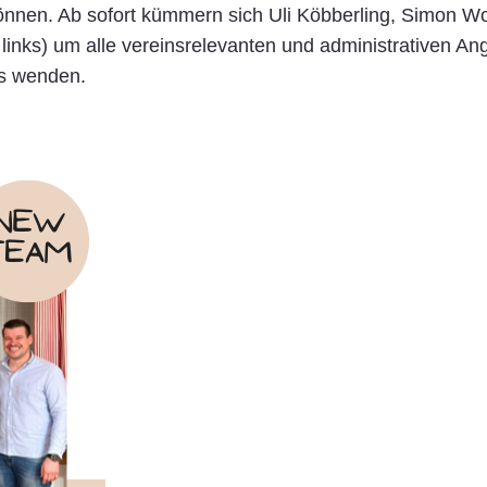
können. Ab sofort kümmern sich Uli Köbberling, Simon W
links) um alle vereinsrelevanten und administrativen An
ns wenden.