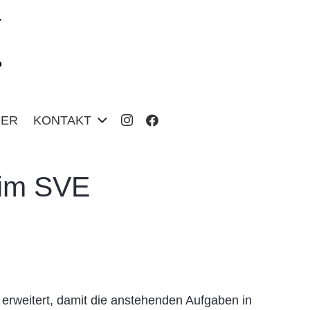
DER
KONTAKT
eim SVE
weitert, damit die anstehenden Aufgaben in