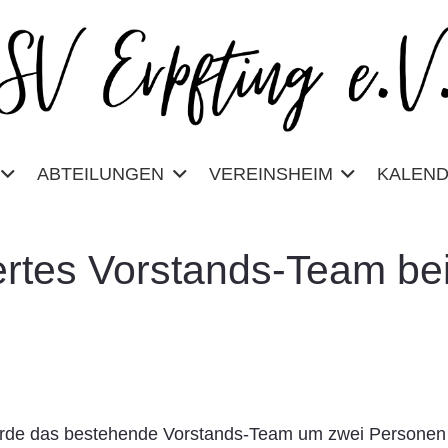
ABTEILUNGEN
VEREINSHEIM
KALEN
ertes Vorstands-Team b
de das bestehende Vorstands-Team um zwei Personen er