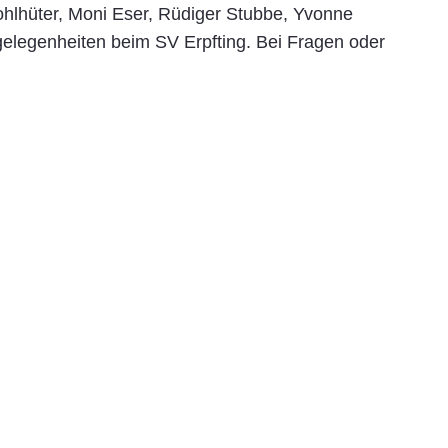
ohlhüter, Moni Eser, Rüdiger Stubbe, Yvonne
gelegenheiten beim SV Erpfting. Bei Fragen oder